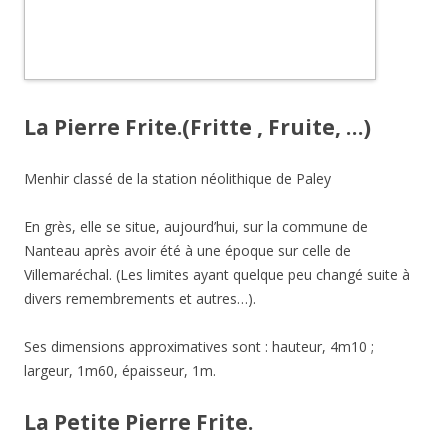
La Pierre Frite.(Fritte , Fruite, …)
Menhir classé de la station néolithique de Paley
En grès, elle se situe, aujourd’hui, sur la commune de
Nanteau après avoir été à une époque sur celle de
Villemaréchal. (Les limites ayant quelque peu changé suite à
divers remembrements et autres…).
Ses dimensions approximatives sont : hauteur, 4m10 ;
largeur, 1m60, épaisseur, 1m.
La Petite Pierre Frite.