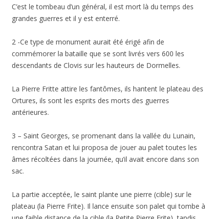
C’est le tombeau d’un général, il est mort là du temps des
grandes guerres et il y est enterré.
2 -Ce type de monument aurait été érigé afin de
commémorer la bataille que se sont livrés vers 600 les
descendants de Clovis sur les hauteurs de Dormelles.
La Pierre Fritte attire les fantômes, ils hantent le plateau des
Ortures, ils sont les esprits des morts des guerres
antérieures.
3 – Saint Georges, se promenant dans la vallée du Lunain,
rencontra Satan et lui proposa de jouer au palet toutes les
âmes récoltées dans la journée, qu’il avait encore dans son
sac.
La partie acceptée, le saint plante une pierre (cible) sur le
plateau (la Pierre Frite). Il lance ensuite son palet qui tombe à
une faible distance de la cible (la Petite Pierre Frite), tandis