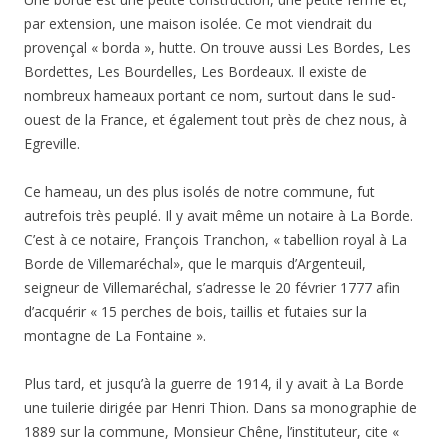
par extension, une maison isolée. Ce mot viendrait du
provençal « borda », hutte. On trouve aussi Les Bordes, Les
Bordettes, Les Bourdelles, Les Bordeaux. Il existe de
nombreux hameaux portant ce nom, surtout dans le sud-
ouest de la France, et également tout près de chez nous, à
Egreville.
Ce hameau, un des plus isolés de notre commune, fut
autrefois très peuplé. Il y avait même un notaire à La Borde.
C’est à ce notaire, François Tranchon, « tabellion royal à La
Borde de Villemaréchal», que le marquis d’Argenteuil,
seigneur de Villemaréchal, s’adresse le 20 février 1777 afin
d’acquérir « 15 perches de bois, taillis et futaies sur la
montagne de La Fontaine ».
Plus tard, et jusqu’à la guerre de 1914, il y avait à La Borde
une tuilerie dirigée par Henri Thion. Dans sa monographie de
1889 sur la commune, Monsieur Chêne, l’instituteur, cite «