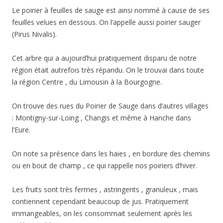
Le poirier à feuilles de sauge est ainsi nommé à cause de ses
feuilles velues en dessous. On l’appelle aussi poirier sauger
(Pirus Nivalis).
Cet arbre qui a aujourd’hui pratiquement disparu de notre
région était autrefois très répandu. On le trouvai dans toute
la région Centre , du Limousin à la Bourgogne.
On trouve des rues du Poirier de Sauge dans d’autres villages
: Montigny-sur-Loing , Changis et même à Hanche dans
l’Eure.
On note sa présence dans les haies , en bordure des chemins
ou en bout de champ , ce qui rappelle nos poiriers d’hiver.
Les fruits sont très fermes , astringents , granuleux , mais
contiennent cependant beaucoup de jus. Pratiquement
immangeables, on les consommait seulement après les