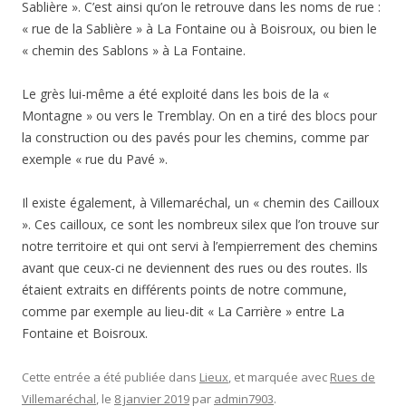
Sablière ». C’est ainsi qu’on le retrouve dans les noms de rue :
« rue de la Sablière » à La Fontaine ou à Boisroux, ou bien le
« chemin des Sablons » à La Fontaine.
Le grès lui-même a été exploité dans les bois de la «
Montagne » ou vers le Tremblay. On en a tiré des blocs pour
la construction ou des pavés pour les chemins, comme par
exemple « rue du Pavé ».
Il existe également, à Villemaréchal, un « chemin des Cailloux
». Ces cailloux, ce sont les nombreux silex que l’on trouve sur
notre territoire et qui ont servi à l’empierrement des chemins
avant que ceux-ci ne deviennent des rues ou des routes. Ils
étaient extraits en différents points de notre commune,
comme par exemple au lieu-dit « La Carrière » entre La
Fontaine et Boisroux.
Cette entrée a été publiée dans
Lieux
, et marquée avec
Rues de
Villemaréchal
, le
8 janvier 2019
par
admin7903
.