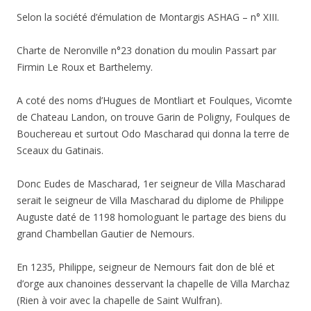
Selon la société d’émulation de Montargis ASHAG – n° XIII.
Charte de Neronville n°23 donation du moulin Passart par
Firmin Le Roux et Barthelemy.
A coté des noms d’Hugues de Montliart et Foulques, Vicomte
de Chateau Landon, on trouve Garin de Poligny, Foulques de
Bouchereau et surtout Odo Mascharad qui donna la terre de
Sceaux du Gatinais.
Donc Eudes de Mascharad, 1er seigneur de Villa Mascharad
serait le seigneur de Villa Mascharad du diplome de Philippe
Auguste daté de 1198 homologuant le partage des biens du
grand Chambellan Gautier de Nemours.
En 1235, Philippe, seigneur de Nemours fait don de blé et
d’orge aux chanoines desservant la chapelle de Villa Marchaz
(Rien à voir avec la chapelle de Saint Wulfran).