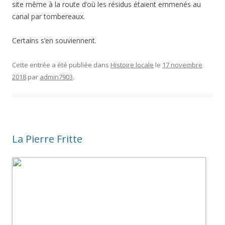
site même à la route d’où les résidus étaient emmenés au
canal par tombereaux.
Certains s’en souviennent.
Cette entrée a été publiée dans
Histoire locale
le
17 novembre
2018
par
admin7903
.
La Pierre Fritte