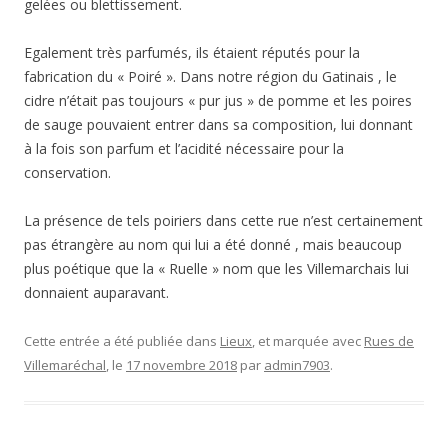
gelées ou blettissement.
Egalement très parfumés, ils étaient réputés pour la
fabrication du « Poiré ». Dans notre région du Gatinais , le
cidre n’était pas toujours « pur jus » de pomme et les poires
de sauge pouvaient entrer dans sa composition, lui donnant
à la fois son parfum et l’acidité nécessaire pour la
conservation.
La présence de tels poiriers dans cette rue n’est certainement
pas étrangère au nom qui lui a été donné , mais beaucoup
plus poétique que la « Ruelle » nom que les Villemarchais lui
donnaient auparavant.
Cette entrée a été publiée dans
Lieux
, et marquée avec
Rues de
Villemaréchal
, le
17 novembre 2018
par
admin7903
.