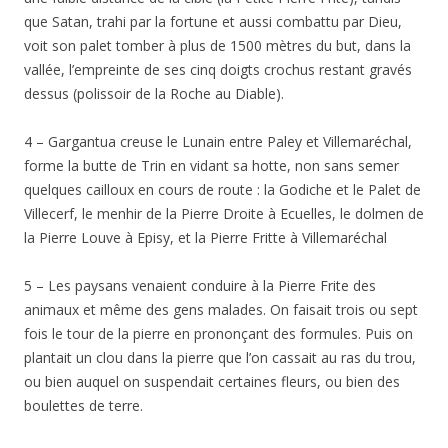
que Satan, trahi par la fortune et aussi combattu par Dieu,
voit son palet tomber à plus de 1500 mètres du but, dans la
vallée, l’empreinte de ses cinq doigts crochus restant gravés
dessus (polissoir de la Roche au Diable).
4 – Gargantua creuse le Lunain entre Paley et Villemaréchal,
forme la butte de Trin en vidant sa hotte, non sans semer
quelques cailloux en cours de route : la Godiche et le Palet de
Villecerf, le menhir de la Pierre Droite à Ecuelles, le dolmen de
la Pierre Louve à Episy, et la Pierre Fritte à Villemaréchal
5 – Les paysans venaient conduire à la Pierre Frite des
animaux et même des gens malades. On faisait trois ou sept
fois le tour de la pierre en prononçant des formules. Puis on
plantait un clou dans la pierre que l’on cassait au ras du trou,
ou bien auquel on suspendait certaines fleurs, ou bien des
boulettes de terre.