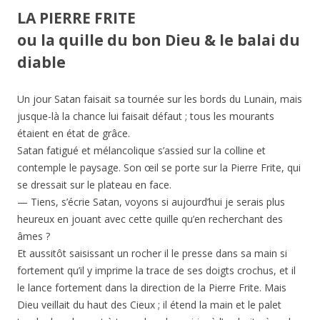
LA PIERRE FRITE
ou la quille du bon Dieu & le balai du
diable
Un jour Satan faisait sa tournée sur les bords du Lunain, mais
jusque-là la chance lui faisait défaut ; tous les mourants
étaient en état de grâce.
Satan fatigué et mélancolique s’assied sur la colline et
contemple le paysage. Son œil se porte sur la Pierre Frite, qui
se dressait sur le plateau en face.
— Tiens, s’écrie Satan, voyons si aujourd’hui je serais plus
heureux en jouant avec cette quille qu’en recherchant des
âmes ?
Et aussitôt saisissant un rocher il le presse dans sa main si
fortement qu’il y imprime la trace de ses doigts crochus, et il
le lance fortement dans la direction de la Pierre Frite. Mais
Dieu veillait du haut des Cieux ; il étend la main et le palet